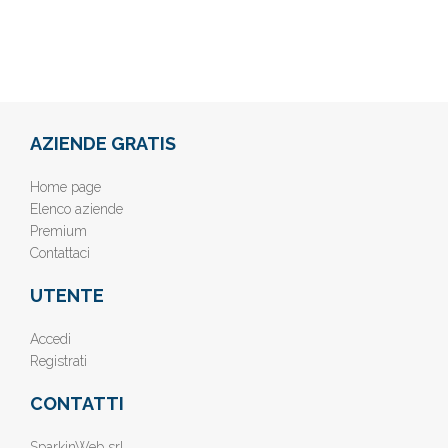
AZIENDE GRATIS
Home page
Elenco aziende
Premium
Contattaci
UTENTE
Accedi
Registrati
CONTATTI
SparkinWeb srl