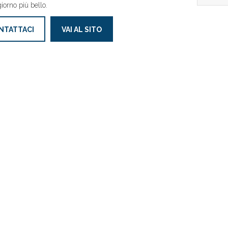
giorno più bello.
NTATTACI
VAI AL SITO