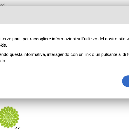
aci
di terze parti, per raccogliere informazioni sull’utilizzo del nostro sito
okie
.
O WEDDING PLAN
endo questa informativa, interagendo con un link o un pulsante al di f
odo.