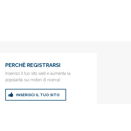
PERCHÈ REGISTRARSI
Inserisci il tuo sito web e aumenta la
popolarità sui motori di ricerca!
INSERISCI IL TUO SITO
ricerca!
Privacy Policy
|
Cookie Policy