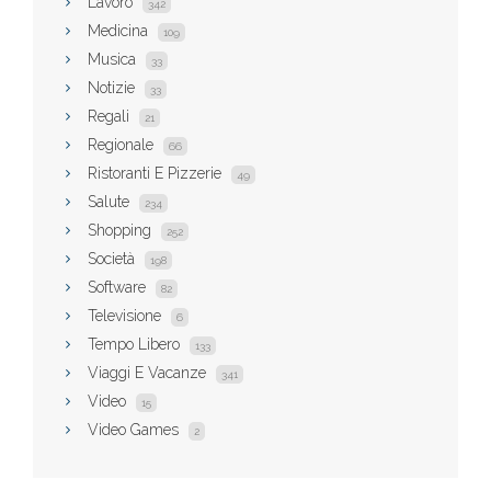
Lavoro
342
Medicina
109
Musica
33
Notizie
33
Regali
21
Regionale
66
Ristoranti E Pizzerie
49
Salute
234
Shopping
252
Società
198
Software
82
Televisione
6
Tempo Libero
133
Viaggi E Vacanze
341
Video
15
Video Games
2