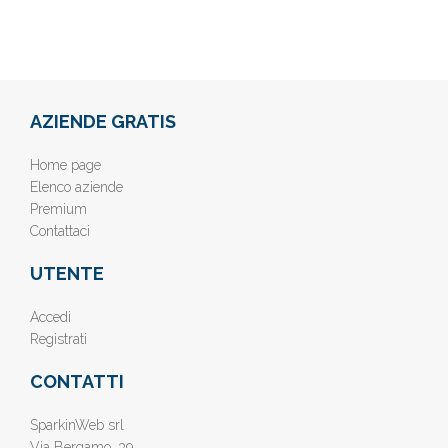
AZIENDE GRATIS
Home page
Elenco aziende
Premium
Contattaci
UTENTE
Accedi
Registrati
CONTATTI
SparkinWeb srl
Via Bergamo, 39