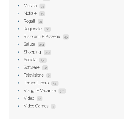
Musica
33
Notizie
33
Regali
21
Regionale
66
Ristoranti E Pizzerie
49
Salute
234
Shopping
252
Società
198
Software
82
Televisione
6
Tempo Libero
133
Viaggi E Vacanze
341
Video
15
Video Games
2