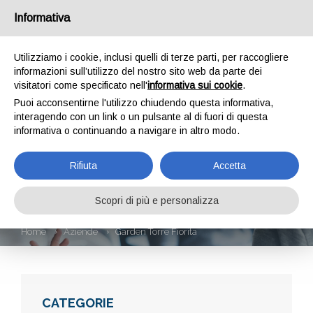
Informativa
Utilizziamo i cookie, inclusi quelli di terze parti, per raccogliere
informazioni sull’utilizzo del nostro sito web da parte dei
visitatori come specificato nell'
informativa sui cookie
.
Puoi acconsentirne l'utilizzo chiudendo questa informativa,
interagendo con un link o un pulsante al di fuori di questa
informativa o continuando a navigare in altro modo.
GARDEN TORRE
Rifiuta
Accetta
FIORITA
Scopri di più e personalizza
Home
Aziende
Garden Torre Fiorita
CATEGORIE