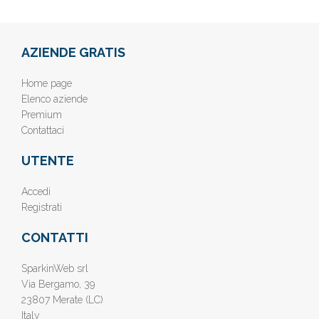
AZIENDE GRATIS
Home page
Elenco aziende
Premium
Contattaci
UTENTE
Accedi
Registrati
CONTATTI
SparkinWeb srl
Via Bergamo, 39
23807 Merate (LC)
Italy