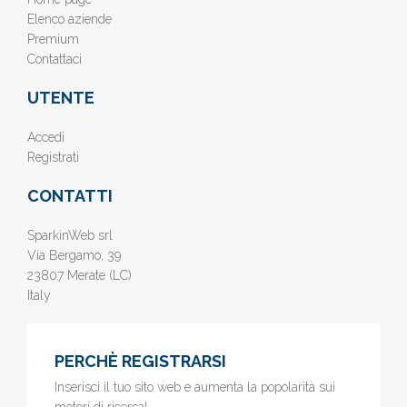
Elenco aziende
Premium
Contattaci
UTENTE
Accedi
Registrati
CONTATTI
SparkinWeb srl
Via Bergamo, 39
23807 Merate (LC)
Italy
PERCHÈ REGISTRARSI
Inserisci il tuo sito web e aumenta la popolarità sui