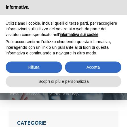
Informativa
Utilizziamo i cookie, inclusi quelli di terze parti, per raccogliere
informazioni sull’utilizzo del nostro sito web da parte dei
visitatori come specificato nell'
informativa sui cookie
.
Puoi acconsentirne l'utilizzo chiudendo questa informativa,
interagendo con un link o un pulsante al di fuori di questa
informativa o continuando a navigare in altro modo.
CLAUDIA CASA
Rifiuta
Accetta
SHOP
Scopri di più e personalizza
Home
Aziende
Claudia Casa Shop
CATEGORIE