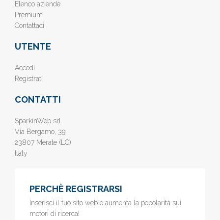
Elenco aziende
Premium
Contattaci
UTENTE
Accedi
Registrati
CONTATTI
SparkinWeb srl
Via Bergamo, 39
23807 Merate (LC)
Italy
PERCHÈ REGISTRARSI
Inserisci il tuo sito web e aumenta la popolarità sui
motori di ricerca!