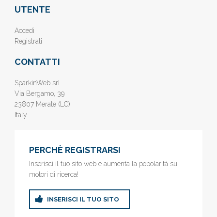
UTENTE
Accedi
Registrati
CONTATTI
SparkinWeb srl
Via Bergamo, 39
23807 Merate (LC)
Italy
PERCHÈ REGISTRARSI
Inserisci il tuo sito web e aumenta la popolarità sui
motori di ricerca!
INSERISCI IL TUO SITO