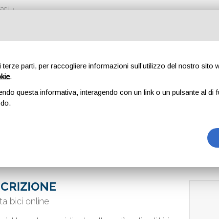
aci
di terze parti, per raccogliere informazioni sull’utilizzo del nostro sito
okie
.
OP
endo questa informativa, interagendo con un link o un pulsante al di f
odo.
CRIZIONE
ta bici online