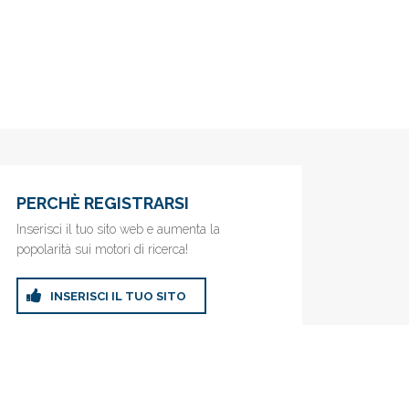
PERCHÈ REGISTRARSI
Inserisci il tuo sito web e aumenta la
popolarità sui motori di ricerca!
INSERISCI IL TUO SITO
ricerca!
Privacy Policy
|
Cookie Policy