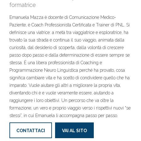
formatrice
Emanuela Mazza è docente di Comunicazione Medico-
Paziente, è Coach Professionista Certificata e Trainer di PNL. Si
definisce una viatrice: a metà tra viaggiatrice e esploratrice, ha
trovato la sua strada e continua il suo viaggio, animata dalla
curiosità, dal desiderio di scoperta, dalla volontà di crescere
passo dopo passo e dalla determinazione di essere sempre se
stessa. È una libera professionista di Coaching e
Programmazione Neuro Linguistica perché ha provato, cosa
significa cambiare vita e ha scelto di condividere quello che ha
imparato. Vuole aiutare gli altri a migliorare la propria vita,
diventando chi è e vuole veramente essere, aiutando a
raggiungere i loro obiettivi. Un percorso che va oltre la
formazione, un vero e proprio viaggio verso i rispettivi nuovi “se
stessi”, in cui Emanuela li accompagna passo per passo.
CONTATTACI
VAI AL SITO