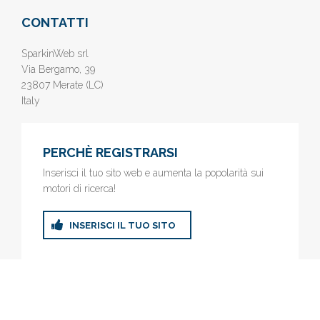
CONTATTI
SparkinWeb srl
Via Bergamo, 39
23807 Merate (LC)
Italy
PERCHÈ REGISTRARSI
Inserisci il tuo sito web e aumenta la popolarità sui
motori di ricerca!
INSERISCI IL TUO SITO
© 2019
www.AziendeGratis.it
- Elenco aziende e imprese online
gratis - Inserisci il tuo sito web e aumenta la popolarità sui motori