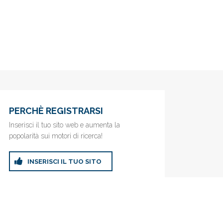
PERCHÈ REGISTRARSI
Inserisci il tuo sito web e aumenta la
popolarità sui motori di ricerca!
INSERISCI IL TUO SITO
ricerca!
Privacy Policy
|
Cookie Policy