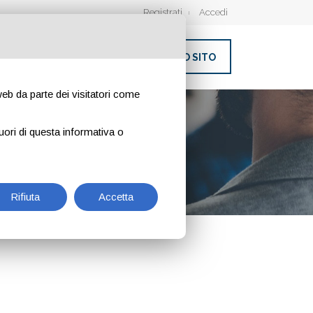
Registrati
Accedi
INSERISCI IL TUO SITO
 web da parte dei visitatori come
uori di questa informativa o
Rifiuta
Accetta