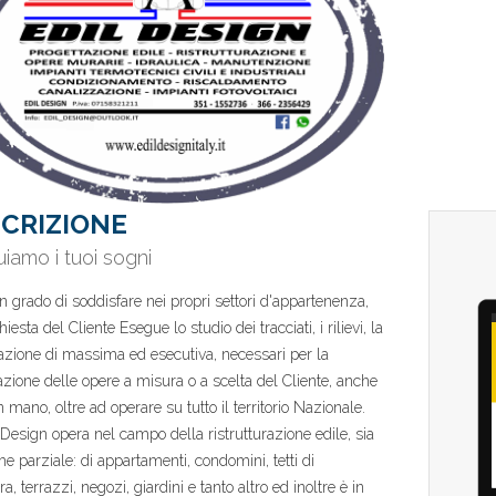
CRIZIONE
uiamo i tuoi sogni
n grado di soddisfare nei propri settori d'appartenenza,
hiesta del Cliente Esegue lo studio dei tracciati, i rilievi, la
azione di massima ed esecutiva, necessari per la
azione delle opere a misura o a scelta del Cliente, anche
n mano, oltre ad operare su tutto il territorio Nazionale.
 Design opera nel campo della ristrutturazione edile, sia
che parziale: di appartamenti, condomini, tetti di
a, terrazzi, negozi, giardini e tanto altro ed inoltre è in