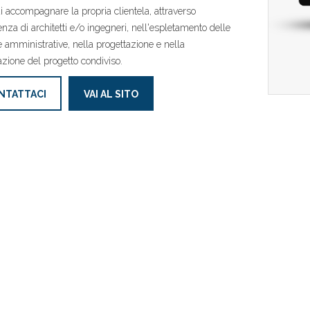
i accompagnare la propria clientela, attraverso
tenza di architetti e/o ingegneri, nell'espletamento delle
e amministrative, nella progettazione e nella
azione del progetto condiviso.
NTATTACI
VAI AL SITO