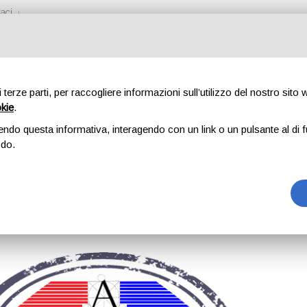
aci
di terze parti, per raccogliere informazioni sull’utilizzo del nostro sito
okie
.
endo questa informativa, interagendo con un link o un pulsante al di f
odo.