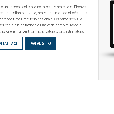
 è un'impresa edile sita nella bellissima città di Firenze.
riamo soltanto in zona, ma siamo in grado di effettuare
oprendo tutto il territorio nazionale. Offriamo servizi a
di per la tua abitazione o ufficio: da completi lavori di
urazione a interventi di imbiancatura o di piastrellatura.
NTATTACI
VAI AL SITO