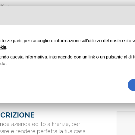
aci
di terze parti, per raccogliere informazioni sull’utilizzo del nostro sito
okie
.
endo questa informativa, interagendo con un link o un pulsante al di f
odo.
CRIZIONE
ande azienda ediltb a firenze, per
vare e rendere perfetta la tua casa