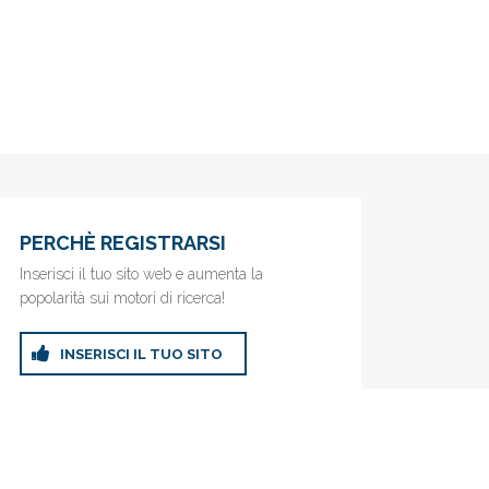
PERCHÈ REGISTRARSI
Inserisci il tuo sito web e aumenta la
popolarità sui motori di ricerca!
INSERISCI IL TUO SITO
ricerca!
Privacy Policy
|
Cookie Policy