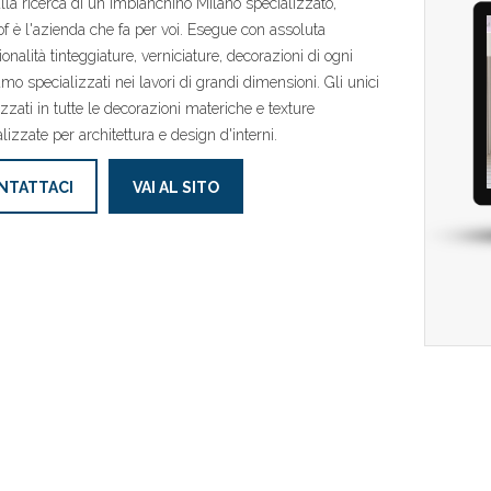
alla ricerca di un imbianchino Milano specializzato,
f è l'azienda che fa per voi. Esegue con assoluta
onalità tinteggiature, verniciature, decorazioni di ogni
iamo specializzati nei lavori di grandi dimensioni. Gli unici
izzati in tutte le decorazioni materiche e texture
lizzate per architettura e design d'interni.
NTATTACI
VAI AL SITO