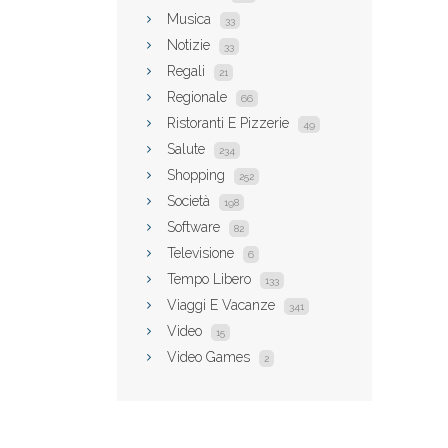
Musica
33
Notizie
33
Regali
21
Regionale
66
Ristoranti E Pizzerie
49
Salute
234
Shopping
252
Società
198
Software
82
Televisione
6
Tempo Libero
133
Viaggi E Vacanze
341
Video
15
Video Games
2