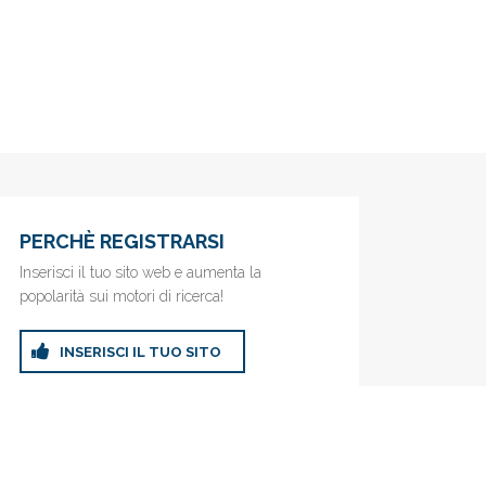
PERCHÈ REGISTRARSI
Inserisci il tuo sito web e aumenta la
popolarità sui motori di ricerca!
INSERISCI IL TUO SITO
ricerca!
Privacy Policy
|
Cookie Policy