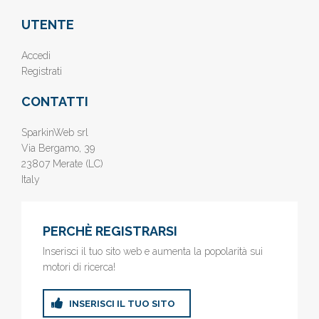
UTENTE
Accedi
Registrati
CONTATTI
SparkinWeb srl
Via Bergamo, 39
23807 Merate (LC)
Italy
PERCHÈ REGISTRARSI
Inserisci il tuo sito web e aumenta la popolarità sui
motori di ricerca!
INSERISCI IL TUO SITO