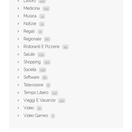
Lavoro
342
Medicina
109
Musica
33
Notizie
33
Regali
21
Regionale
66
Ristoranti E Pizzerie
49
Salute
234
Shopping
252
Società
198
Software
82
Televisione
6
Tempo Libero
133
Viaggi E Vacanze
341
Video
15
Video Games
2