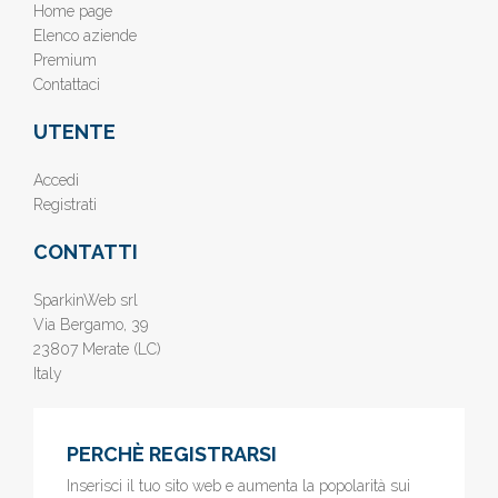
Home page
Elenco aziende
Premium
Contattaci
UTENTE
Accedi
Registrati
CONTATTI
SparkinWeb srl
Via Bergamo, 39
23807 Merate (LC)
Italy
PERCHÈ REGISTRARSI
Inserisci il tuo sito web e aumenta la popolarità sui