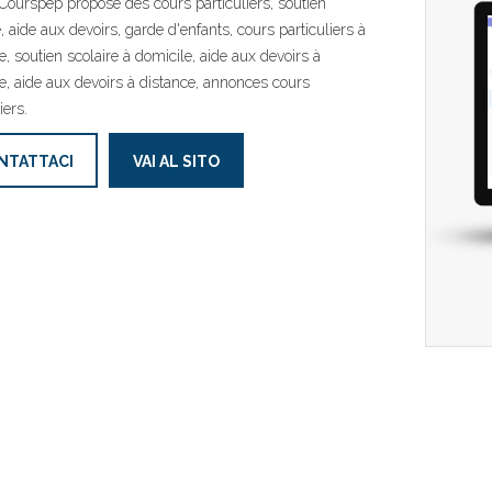
 Courspep propose des cours particuliers, soutien
e, aide aux devoirs, garde d'enfants, cours particuliers à
e, soutien scolaire à domicile, aide aux devoirs à
e, aide aux devoirs à distance, annonces cours
iers.
NTATTACI
VAI AL SITO