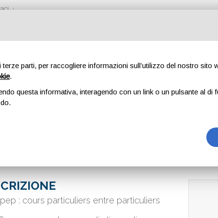
aci
di terze parti, per raccogliere informazioni sull’utilizzo del nostro sito
okie
.
endo questa informativa, interagendo con un link o un pulsante al di f
odo.
CRIZIONE
pep : cours particuliers entre particuliers