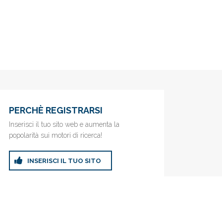
PERCHÈ REGISTRARSI
Inserisci il tuo sito web e aumenta la
popolarità sui motori di ricerca!
INSERISCI IL TUO SITO
ricerca!
Privacy Policy
|
Cookie Policy