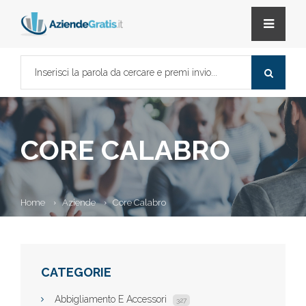
CORE CALABRO
Home
Aziende
Core Calabro
CATEGORIE
Abbigliamento E Accessori
327