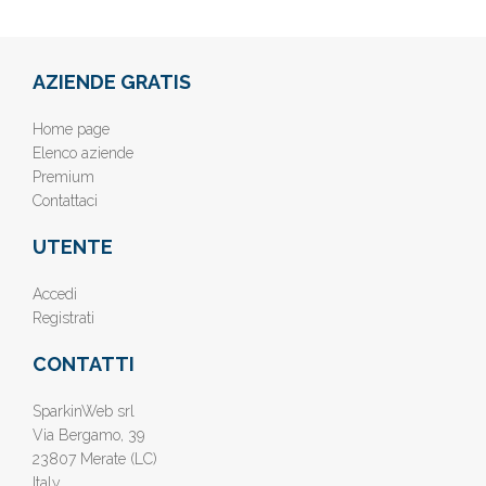
AZIENDE GRATIS
Home page
Elenco aziende
Premium
Contattaci
UTENTE
Accedi
Registrati
CONTATTI
SparkinWeb srl
Via Bergamo, 39
23807 Merate (LC)
Italy