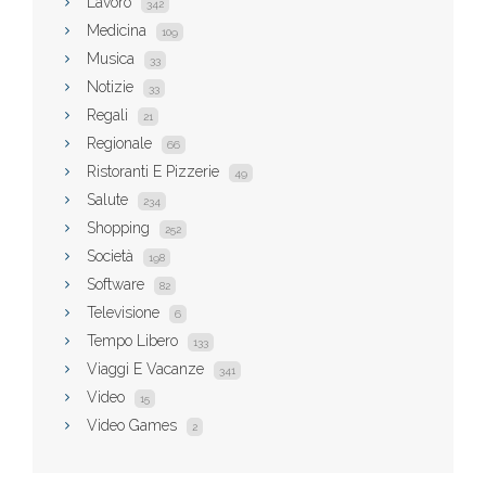
Lavoro
342
Medicina
109
Musica
33
Notizie
33
Regali
21
Regionale
66
Ristoranti E Pizzerie
49
Salute
234
Shopping
252
Società
198
Software
82
Televisione
6
Tempo Libero
133
Viaggi E Vacanze
341
Video
15
Video Games
2