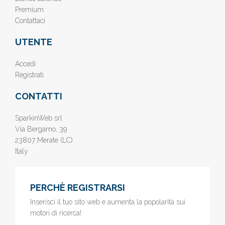
Premium
Contattaci
UTENTE
Accedi
Registrati
CONTATTI
SparkinWeb srl
Via Bergamo, 39
23807 Merate (LC)
Italy
PERCHÈ REGISTRARSI
Inserisci il tuo sito web e aumenta la popolarità sui
motori di ricerca!