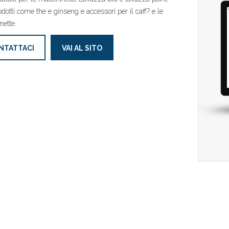
rodotti come the e ginseng e accessori per il caff? e le
ette.
NTATTACI
VAI AL SITO