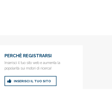
PERCHÈ REGISTRARSI
Inserisci il tuo sito web e aumenta la
popolarità sui motori di ricerca!
INSERISCI IL TUO SITO
ricerca!
Privacy Policy
|
Cookie Policy