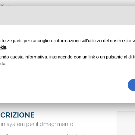
aci
di terze parti, per raccogliere informazioni sull’utilizzo del nostro sito
okie
.
MAGRIMENTO
endo questa informativa, interagendo con un link o un pulsante al di f
odo.
CRIZIONE
n system per il dimagrimento