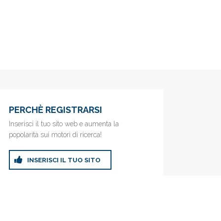
PERCHÈ REGISTRARSI
Inserisci il tuo sito web e aumenta la
popolarità sui motori di ricerca!
INSERISCI IL TUO SITO
ricerca!
Privacy Policy
|
Cookie Policy