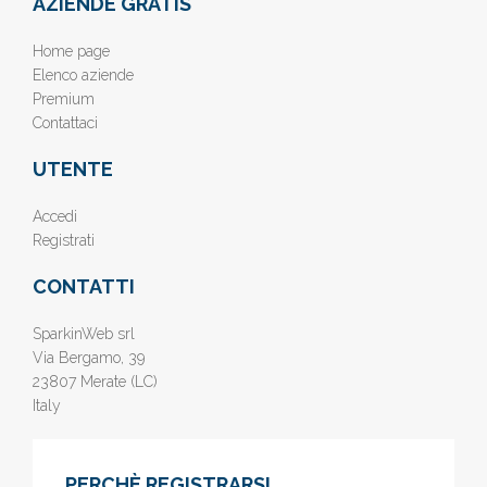
AZIENDE GRATIS
Home page
Elenco aziende
Premium
Contattaci
UTENTE
Accedi
Registrati
CONTATTI
SparkinWeb srl
Via Bergamo, 39
23807 Merate (LC)
Italy
PERCHÈ REGISTRARSI