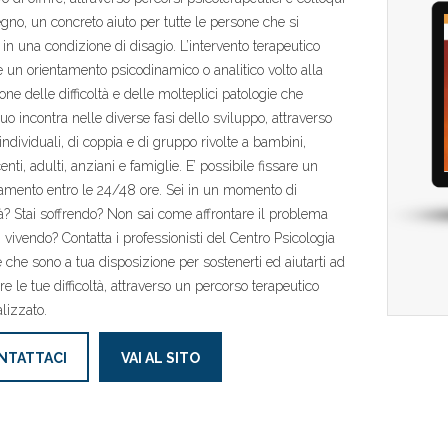
egno, un concreto aiuto per tutte le persone che si
 in una condizione di disagio. L’intervento terapeutico
 un orientamento psicodinamico o analitico volto alla
one delle difficoltà e delle molteplici patologie che
duo incontra nelle diverse fasi dello sviluppo, attraverso
 individuali, di coppia e di gruppo rivolte a bambini,
nti, adulti, anziani e famiglie. E’ possibile fissare un
mento entro le 24/48 ore. Sei in un momento di
ltà? Stai soffrendo? Non sai come affrontare il problema
i vivendo? Contatta i professionisti del Centro Psicologia
 che sono a tua disposizione per sostenerti ed aiutarti ad
re le tue difficoltà, attraverso un percorso terapeutico
lizzato.
NTATTACI
VAI AL SITO