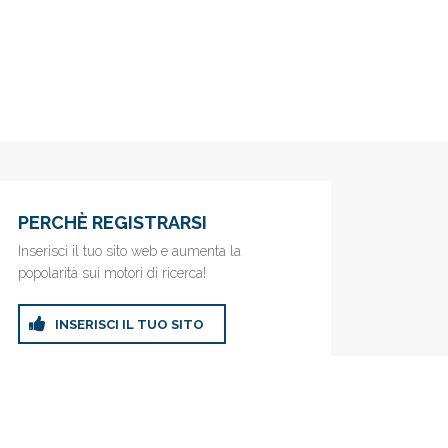
PERCHÈ REGISTRARSI
Inserisci il tuo sito web e aumenta la
popolarità sui motori di ricerca!
INSERISCI IL TUO SITO
ricerca!
Privacy Policy
|
Cookie Policy