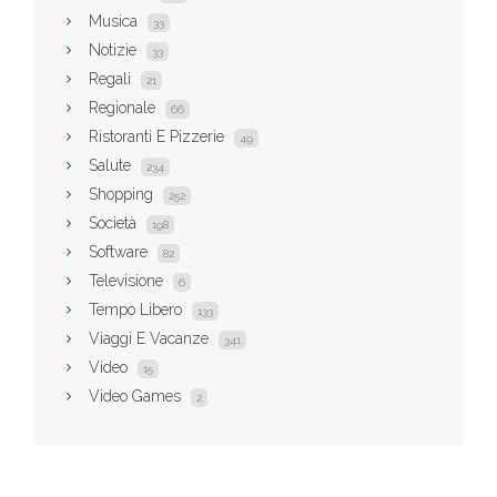
Musica
33
Notizie
33
Regali
21
Regionale
66
Ristoranti E Pizzerie
49
Salute
234
Shopping
252
Società
198
Software
82
Televisione
6
Tempo Libero
133
Viaggi E Vacanze
341
Video
15
Video Games
2