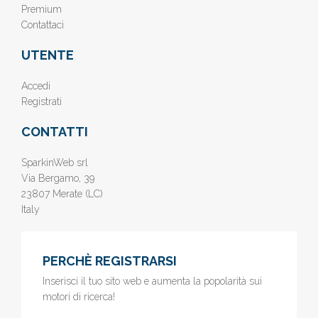
Premium
Contattaci
UTENTE
Accedi
Registrati
CONTATTI
SparkinWeb srl
Via Bergamo, 39
23807 Merate (LC)
Italy
PERCHÈ REGISTRARSI
Inserisci il tuo sito web e aumenta la popolarità sui
motori di ricerca!