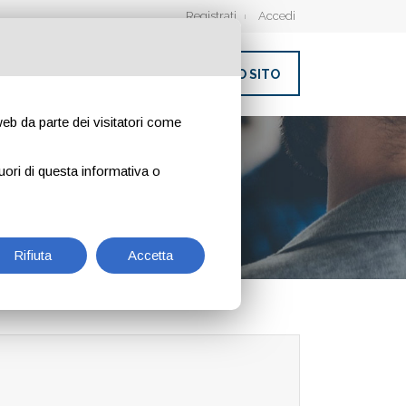
Registrati
Accedi
INSERISCI IL TUO SITO
 web da parte dei visitatori come
TO
uori di questa informativa o
Rifiuta
Accetta