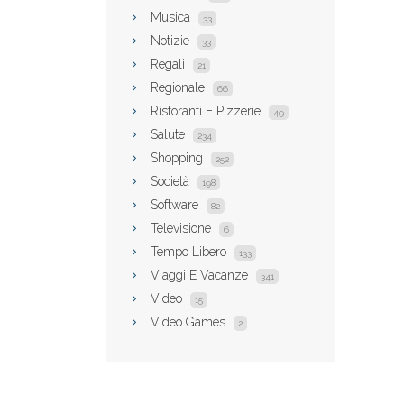
Musica
33
Notizie
33
Regali
21
Regionale
66
Ristoranti E Pizzerie
49
Salute
234
Shopping
252
Società
198
Software
82
Televisione
6
Tempo Libero
133
Viaggi E Vacanze
341
Video
15
Video Games
2