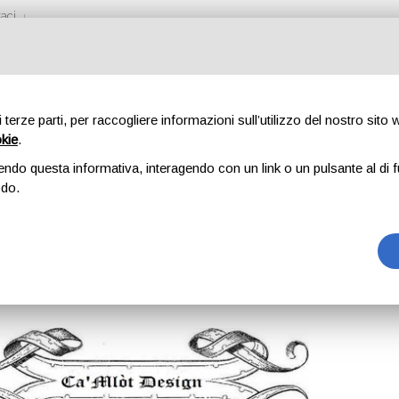
aci
di terze parti, per raccogliere informazioni sull’utilizzo del nostro sito
okie
.
SIGN
endo questa informativa, interagendo con un link o un pulsante al di f
odo.