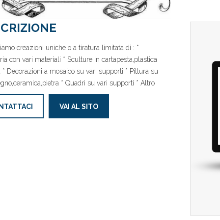
CRIZIONE
iamo creazioni uniche o a tiratura limitata di : *
ria con vari materiali * Sculture in cartapesta,plastica
ta * Decorazioni a mosaico su vari supporti * Pittura su
legno,ceramica,pietra * Quadri su vari supporti * Altro
NTATTACI
VAI AL SITO