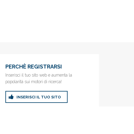
PERCHÈ REGISTRARSI
Inserisci il tuo sito web e aumenta la
popolarità sui motori di ricerca!
INSERISCI IL TUO SITO
ricerca!
Privacy Policy
|
Cookie Policy