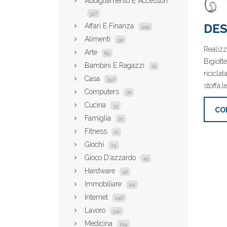
Abbigliamento E Accessori
327
DES
Affari E Finanza
349
Alimenti
90
Realizz
Arte
89
Bigiotte
Bambini E Ragazzi
21
ricicla
Casa
397
stoffa,
Computers
70
Cucina
33
CO
Famiglia
20
Fitness
21
Giochi
24
Gioco D'azzardo
45
Hardware
42
Immobiliare
101
Internet
246
Lavoro
342
Medicina
109