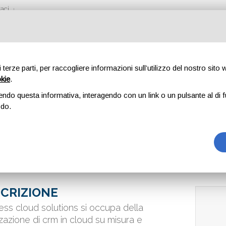
aci
di terze parti, per raccogliere informazioni sull’utilizzo del nostro sito
okie
.
LOUD SOLUTIONS
endo questa informativa, interagendo con un link o un pulsante al di f
odo.
CRIZIONE
ess cloud solutions si occupa della
zzazione di crm in cloud su misura e