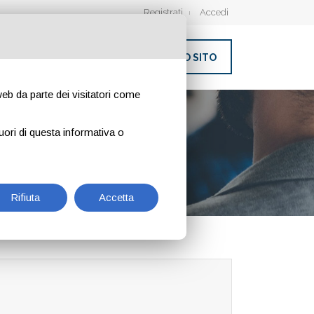
Registrati
Accedi
INSERISCI IL TUO SITO
 web da parte dei visitatori come
uori di questa informativa o
Rifiuta
Accetta