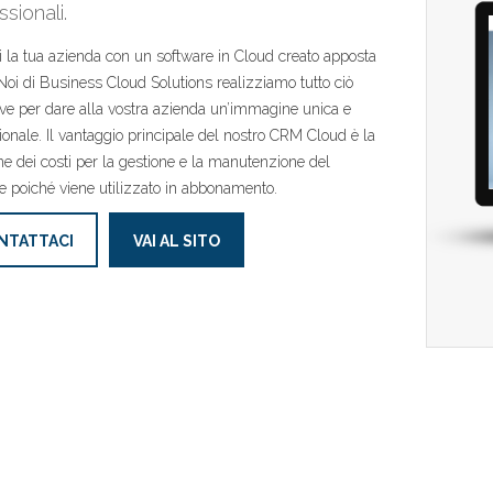
sionali.
i la tua azienda con un software in Cloud creato apposta
 Noi di Business Cloud Solutions realizziamo tutto ciò
ve per dare alla vostra azienda un’immagine unica e
ionale. Il vantaggio principale del nostro CRM Cloud è la
ne dei costi per la gestione e la manutenzione del
e poiché viene utilizzato in abbonamento.
NTATTACI
VAI AL SITO