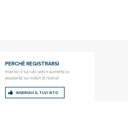
PERCHÈ REGISTRARSI
Inserisci il tuo sito web e aumenta la
popolarità sui motori di ricerca!
INSERISCI IL TUO SITO
ricerca!
Privacy Policy
|
Cookie Policy