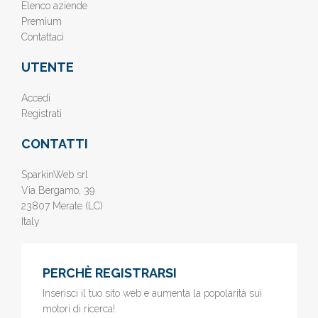
Elenco aziende
Premium
Contattaci
UTENTE
Accedi
Registrati
CONTATTI
SparkinWeb srl
Via Bergamo, 39
23807 Merate (LC)
Italy
PERCHÈ REGISTRARSI
Inserisci il tuo sito web e aumenta la popolarità sui
motori di ricerca!