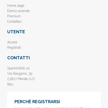
Home page
Elenco aziende
Premium
Contattaci
UTENTE
Accedi
Registrati
CONTATTI
SparkinWeb srl
Via Bergamo, 39
23807 Merate (LC)
Italy
PERCHÈ REGISTRARSI