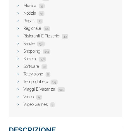
Musica
33
Notizie
33
Regali
21
Regionale
66
Ristoranti E Pizzerie
49
Salute
234
Shopping
252
Società
198
Software
82
Televisione
6
Tempo Libero
133
Viaggi E Vacanze
341
Video
15
Video Games
2
DESCRIZIONE