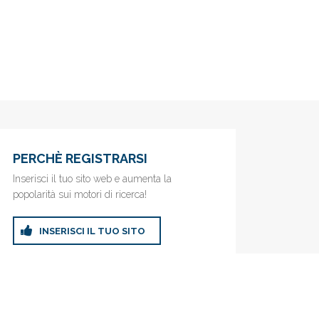
PERCHÈ REGISTRARSI
Inserisci il tuo sito web e aumenta la
popolarità sui motori di ricerca!
INSERISCI IL TUO SITO
ricerca!
Privacy Policy
|
Cookie Policy