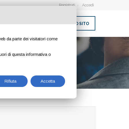
Registrati
Accedi
INSERISCI IL TUO SITO
 web da parte dei visitatori come
uori di questa informativa o
Rifiuta
Accetta