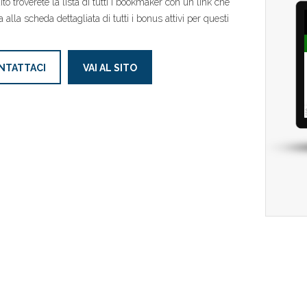
ito troverete la lista di tutti i bookmaker con un link che
 alla scheda dettagliata di tutti i bonus attivi per questi
NTATTACI
VAI AL SITO