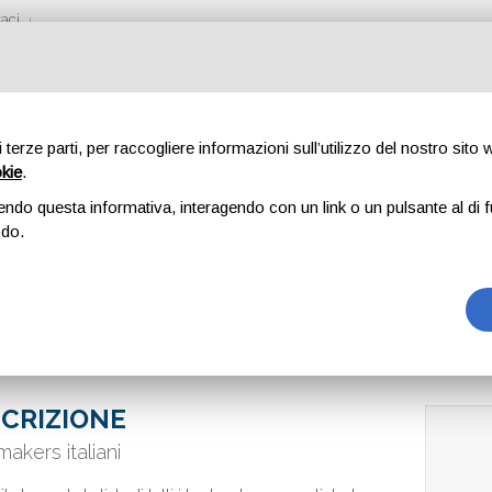
aci
di terze parti, per raccogliere informazioni sull’utilizzo del nostro sito
okie
.
 ITALIANI
endo questa informativa, interagendo con un link o un pulsante al di f
odo.
CRIZIONE
akers italiani