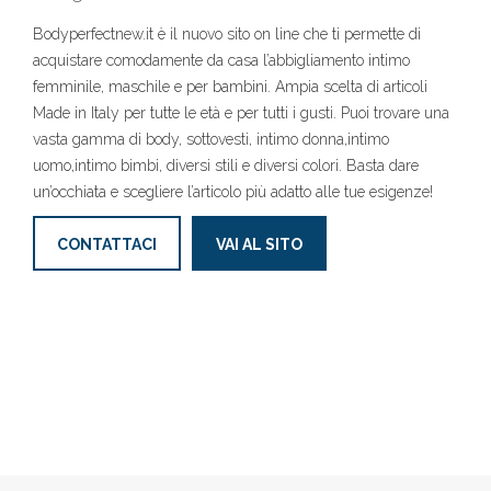
Bodyperfectnew.it è il nuovo sito on line che ti permette di
acquistare comodamente da casa l’abbigliamento intimo
femminile, maschile e per bambini. Ampia scelta di articoli
Made in Italy per tutte le età e per tutti i gusti. Puoi trovare una
vasta gamma di body, sottovesti, intimo donna,intimo
uomo,intimo bimbi, diversi stili e diversi colori. Basta dare
un’occhiata e scegliere l’articolo più adatto alle tue esigenze!
CONTATTACI
VAI AL SITO