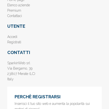
Elenco aziende
Premium
Contattaci
UTENTE
Accedi
Registrati
CONTATTI
SparkinWeb srl
Via Bergamo, 39
23807 Merate (LC)
Italy
PERCHÈ REGISTRARSI
Inserisci il tuo sito web e aumenta la popolarità sui