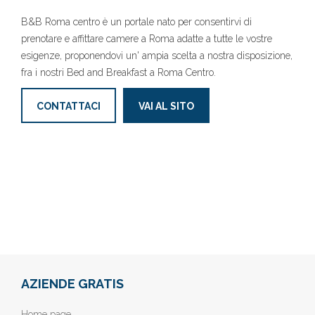
B&B Roma centro è un portale nato per consentirvi di
prenotare e affittare camere a Roma adatte a tutte le vostre
esigenze, proponendovi un' ampia scelta a nostra disposizione,
fra i nostri Bed and Breakfast a Roma Centro.
CONTATTACI
VAI AL SITO
AZIENDE GRATIS
Home page