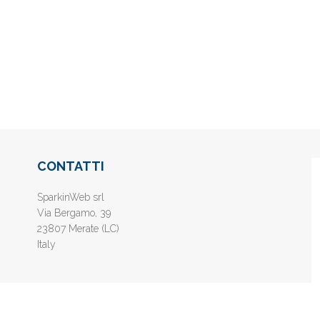
CONTATTI
SparkinWeb srl
Via Bergamo, 39
23807 Merate (LC)
Italy