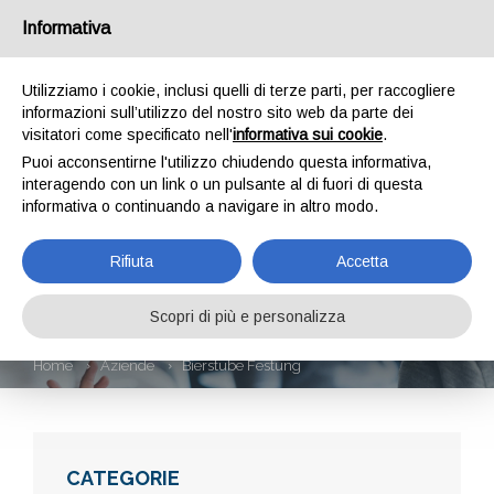
Informativa
Utilizziamo i cookie, inclusi quelli di terze parti, per raccogliere
informazioni sull’utilizzo del nostro sito web da parte dei
visitatori come specificato nell'
informativa sui cookie
.
Puoi acconsentirne l'utilizzo chiudendo questa informativa,
interagendo con un link o un pulsante al di fuori di questa
informativa o continuando a navigare in altro modo.
BIERSTUBE
Rifiuta
Accetta
FESTUNG
Scopri di più e personalizza
Home
Aziende
Bierstube Festung
CATEGORIE