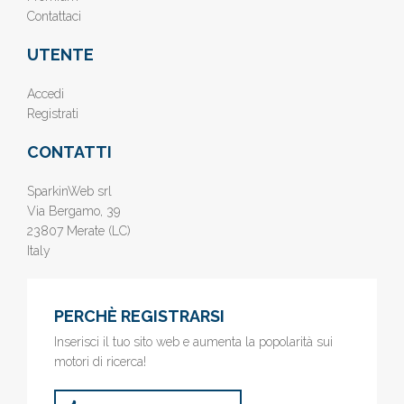
Contattaci
UTENTE
Accedi
Registrati
CONTATTI
SparkinWeb srl
Via Bergamo, 39
23807 Merate (LC)
Italy
PERCHÈ REGISTRARSI
Inserisci il tuo sito web e aumenta la popolarità sui
motori di ricerca!