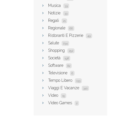
Musica
33
Notizie
33
Regali
21
Regionale
66
Ristoranti E Pizzerie
49
Salute
234
Shopping
252
Società
198
Software
82
Televisione
6
Tempo Libero
133
Viaggi E Vacanze
341
Video
15
Video Games
2