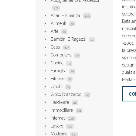
Abbigliamento E Accessori
in Ital
327
settore
Affari E Finanza
349
Betalan
Alimenti
90
rilasci
Arte
89
commerc
Bambini E Ragazzi
21
72001, 
Casa
397
la pres
Computers
70
viene d
Cucina
33
design 
Famiglia
20
qualsia
Fitness
Malta - 
21
Giochi
24
CO
Gioco D'azzardo
45
Hardware
42
Immobiliare
101
Internet
246
Lavoro
342
Medicina
109