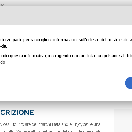
aci
di terze parti, per raccogliere informazioni sull’utilizzo del nostro sito
okie
.
ENJOYBET DI OIA 
endo questa informativa, interagendo con un link o un pulsante al di f
odo.
ces Ldt
CRIZIONE
vices Ltd, titolare dei marchi Betaland e Enjoybet, è una
 di diritto Maltese attiva nel settore del gambling regolato