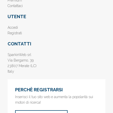
Premium
Contattaci
UTENTE
Accedi
Registrati
CONTATTI
SparkinWeb srl
Via Bergamo, 39
23807 Merate (LC)
Italy
PERCHÈ REGISTRARSI
Inserisci il tuo sito web e aumenta la popolarità sui
motori di ricerca!