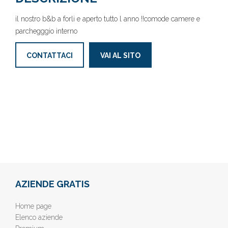
il nostro b&b a forli e aperto tutto l anno !!comode camere e
parchegggio interno
CONTATTACI
VAI AL SITO
AZIENDE GRATIS
Home page
Elenco aziende