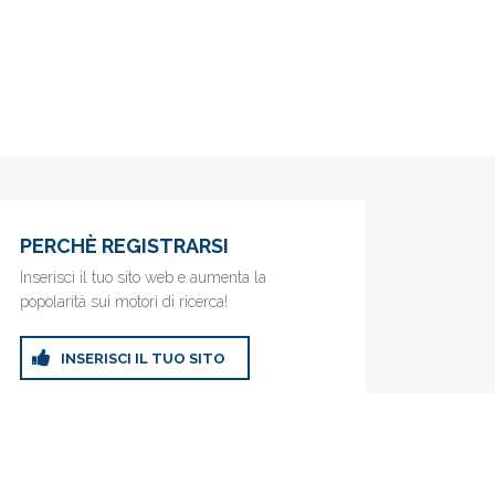
PERCHÈ REGISTRARSI
Inserisci il tuo sito web e aumenta la
popolarità sui motori di ricerca!
INSERISCI IL TUO SITO
ricerca!
Privacy Policy
|
Cookie Policy