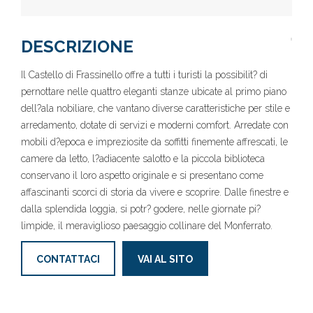
DESCRIZIONE
Il Castello di Frassinello offre a tutti i turisti la possibilit? di
pernottare nelle quattro eleganti stanze ubicate al primo piano
dell?ala nobiliare, che vantano diverse caratteristiche per stile e
arredamento, dotate di servizi e moderni comfort. Arredate con
mobili d?epoca e impreziosite da soffitti finemente affrescati, le
camere da letto, l?adiacente salotto e la piccola biblioteca
conservano il loro aspetto originale e si presentano come
affascinanti scorci di storia da vivere e scoprire. Dalle finestre e
dalla splendida loggia, si potr? godere, nelle giornate pi?
limpide, il meraviglioso paesaggio collinare del Monferrato.
CONTATTACI
VAI AL SITO