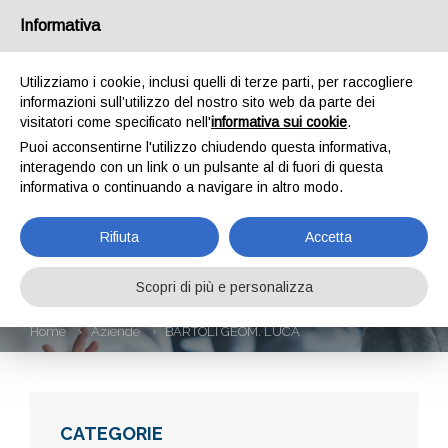
Informativa
Utilizziamo i cookie, inclusi quelli di terze parti, per raccogliere
informazioni sull’utilizzo del nostro sito web da parte dei
visitatori come specificato nell'
informativa sui cookie
.
Puoi acconsentirne l'utilizzo chiudendo questa informativa,
interagendo con un link o un pulsante al di fuori di questa
informativa o continuando a navigare in altro modo.
BARTOLI GEOM.
Rifiuta
Accetta
LUCA
Scopri di più e personalizza
Home
Aziende
BARTOLI GEOM. LUCA
CATEGORIE