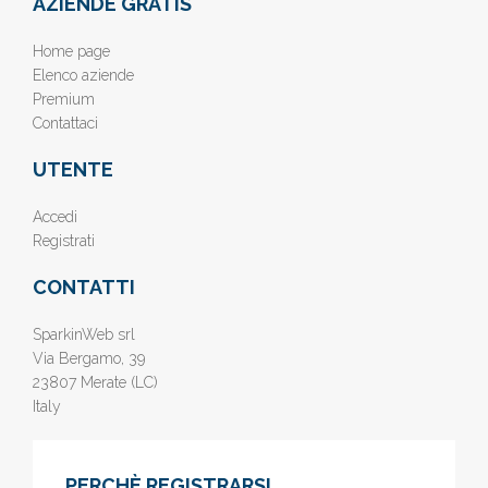
AZIENDE GRATIS
Home page
Elenco aziende
Premium
Contattaci
UTENTE
Accedi
Registrati
CONTATTI
SparkinWeb srl
Via Bergamo, 39
23807 Merate (LC)
Italy
PERCHÈ REGISTRARSI