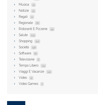
Musica
33
Notizie
33
Regali
21
Regionale
66
Ristoranti E Pizzerie
49
Salute
234
Shopping
252
Società
198
Software
82
Televisione
6
Tempo Libero
133
Viaggi E Vacanze
341
Video
15
Video Games
2