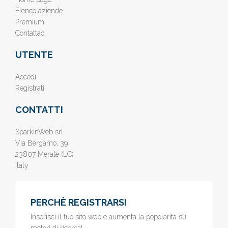
Elenco aziende
Premium
Contattaci
UTENTE
Accedi
Registrati
CONTATTI
SparkinWeb srl
Via Bergamo, 39
23807 Merate (LC)
Italy
PERCHÈ REGISTRARSI
Inserisci il tuo sito web e aumenta la popolarità sui