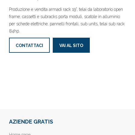
Produzione e vendita armadi rack 19”, telai da laboratorio open
frame, cassetti e subracks porta moduli, scatole in alluminio
per schede elettriche, pannelli frontali, sub units, telai sub rack
84hp.
CONTATTACI
VAI AL SITO
AZIENDE GRATIS
Home page