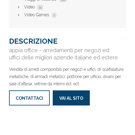
Video
15
Video Games
2
DESCRIZIONE
appia office - arredamenti per negozi ed
uffici delle migliori aziende italiane ed estere
Vendita di arredi componibili per negozi e uffici, di scaffalature
metalliche, di armadi metallici, poltrone per ufficio, divani per
sale d'attesa, vetrine da interni ect. ect.
CONTATTACI
VAI AL SITO