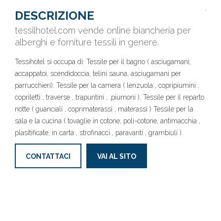
DESCRIZIONE
tessilhotel.com vende online biancheria per
alberghi e forniture tessili in genere.
Tessihotel si occupa di: Tessile per il bagno ( asciugamani,
accappatoi, scendidoccia, telini sauna, asciugamani per
parrucchieri). Tessile per la camera ( lenzuola , copripiumini ,
copriletti , traverse , trapuntini , ,piumoni ). Tessile per il reparto
notte ( guanciali , coprimaterassi , materassi ) Tessile per la
sala e la cucina ( tovaglie in cotone, poli-cotone, antimacchia ,
plasitificate, in carta , strofinacci , paravanti , grambiuli ).
CONTATTACI
VAI AL SITO