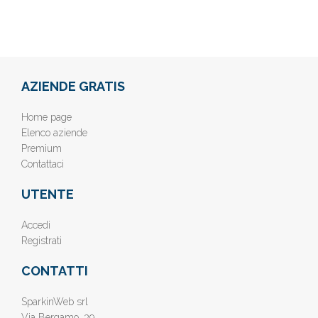
AZIENDE GRATIS
Home page
Elenco aziende
Premium
Contattaci
UTENTE
Accedi
Registrati
CONTATTI
SparkinWeb srl
Via Bergamo, 39