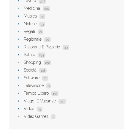
Lavoro
342
Medicina
109
Musica
33
Notizie
33
Regali
21
Regionale
66
Ristoranti E Pizzerie
49
Salute
234
Shopping
252
Società
198
Software
82
Televisione
6
Tempo Libero
133
Viaggi E Vacanze
341
Video
15
Video Games
2