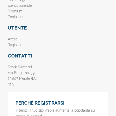
Elenco aziende
Premium
Contattaci
UTENTE
Accedi
Registrati
CONTATTI
SparkinWeb srl
Via Bergamo, 39
23807 Merate (LC)
Italy
PERCHÈ REGISTRARSI
Inserisci il tuo sito web e aumenta la popolarità sui