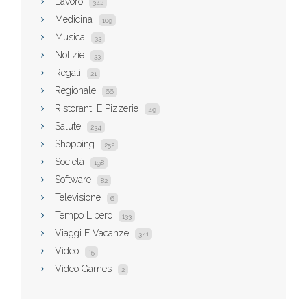
Lavoro
342
Medicina
109
Musica
33
Notizie
33
Regali
21
Regionale
66
Ristoranti E Pizzerie
49
Salute
234
Shopping
252
Società
198
Software
82
Televisione
6
Tempo Libero
133
Viaggi E Vacanze
341
Video
15
Video Games
2