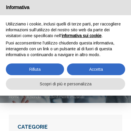
Informativa
Utilizziamo i cookie, inclusi quelli di terze parti, per raccogliere
informazioni sull’utilizzo del nostro sito web da parte dei
visitatori come specificato nell'
informativa sui cookie
.
Puoi acconsentirne l'utilizzo chiudendo questa informativa,
interagendo con un link o un pulsante al di fuori di questa
informativa o continuando a navigare in altro modo.
ALLESTIMENTI
Rifiuta
Accetta
MUSEALI
Scopri di più e personalizza
Home
Aziende
Allestimenti museali
CATEGORIE